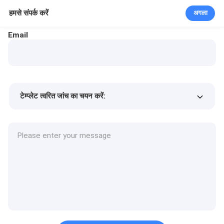
हमसे संपर्क करें
अगला
Email
टेम्प्लेट त्वरित जांच का चयन करें:
उत्पाद की कीमत
Min.order quantity
एक नमूने का अनुरोध करें
अधिक जानकारी