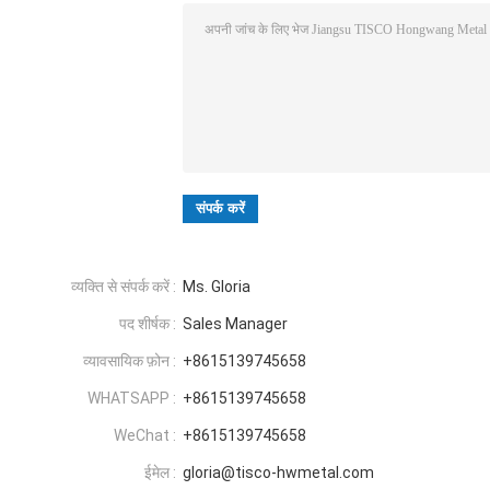
व्यक्ति से संपर्क करें :
Ms. Gloria
पद शीर्षक :
Sales Manager
व्यावसायिक फ़ोन :
+8615139745658
WHATSAPP :
+8615139745658
WeChat :
+8615139745658
ईमेल :
gloria@tisco-hwmetal.com