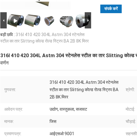
संपर्क करें
बड़ी छवि :
316l 410 420 304L Astm 304 स्टेनलेस
स्टील का तार Slitting कोल्ड रोल्ड स्ट्रिप BA 2B 8K मिरर
316l 410 420 304L Astm 304 स्टेनलेस स्टील का तार Slitting कोल्ड रो
वर्णन
316l 410 420 304L Astm 304 स्टेनलेस
गुणवत्ता:
स्टील का तार Slitting कोल्ड रोल्ड स्ट्रिप BA
श्रेणी:
2B 8K मिरर
आवेदन पत्र:
उद्योग, वास्तुकला, सजावट
मोटाई:
मानक:
जिस
चौड़ाई:
प्रमाणपत्र:
आईएसओ 9001
सहनशी