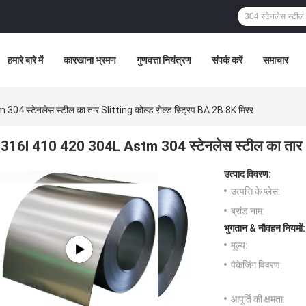
हमारे बारे में
कारखाना भ्रमण
गुणवत्ता नियंत्रण
संपर्क करें
समाचार
4 स्टेनलेस स्टील का तार Slitting कोल्ड रोल्ड स्ट्रिप BA 2B 8K मिरर
316l 410 420 304L Astm 304 स्टेनलेस स्टील का तार Sl
उत्पाद विवरण:
उत्पत्ति के प्लेस:
ब्रांड नाम:
भुगतान & नौवहन नियमों:
मूल्य:
पैकेजिंग विवरण:
आपूर्ति की क्षमता: