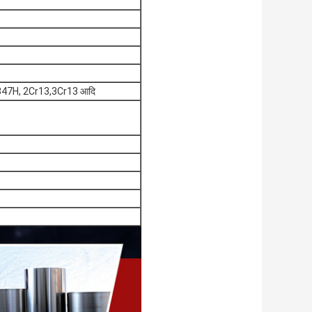
347H, 2Cr13,3Cr13 आदि