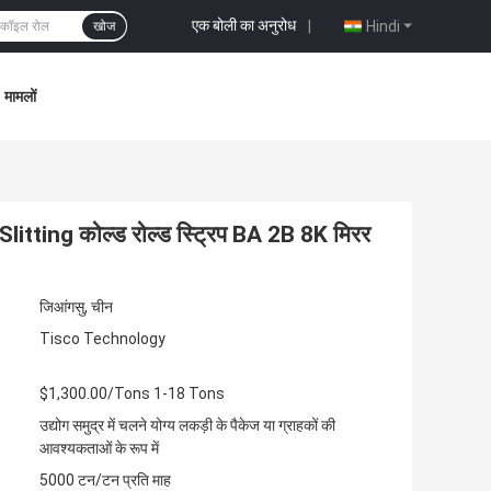
एक बोली का अनुरोध
|
Hindi
खोज
मामलों
itting कोल्ड रोल्ड स्ट्रिप BA 2B 8K मिरर
जिआंगसु, चीन
Tisco Technology
$1,300.00/Tons 1-18 Tons
उद्योग समुद्र में चलने योग्य लकड़ी के पैकेज या ग्राहकों की
आवश्यकताओं के रूप में
5000 टन/टन प्रति माह