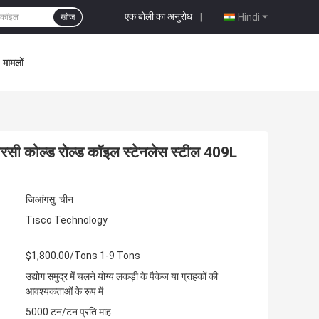
एक बोली का अनुरोध
|
Hindi
खोज
मामलों
रसी कोल्ड रोल्ड कॉइल स्टेनलेस स्टील 409L
जिआंगसु, चीन
Tisco Technology
$1,800.00/Tons 1-9 Tons
उद्योग समुद्र में चलने योग्य लकड़ी के पैकेज या ग्राहकों की
आवश्यकताओं के रूप में
5000 टन/टन प्रति माह