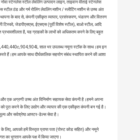
 नोवा स्टेनलेस स्टील लेवलिंग उत्पादन लाइन, ताइवान वीताई स्टेनलेस
ेस स्टील ठंड और गर्म रोलिंग लेवलिंग मशीन / स्लीटिंग मशीन से उच्च अंत
ापना के बाद से, कंपनी एकीकृत व्यापार, प्रसंस्करण, भंडारण और वितरण
नी टिस्को, जेडपीएसएस, ईएसएस (पूर्वी विशेष स्टील), बाओ स्टील, आदि
लागत प्रभावशीलता है, यह ग्राहकों के लाभों को अधिकतम करने के लिए बहुत
,440c,904,904L साल भर उपलब्ध नमूना स्टॉक के साथ।हम इन
्थन करते हैं।हम आपके साथ दीर्घकालिक सहयोग संबंध स्थापित करने की आशा
 है और एक अग्रणी उच्च अंत विनिर्माण सहायक सेवा कंपनी है।हमने अपना
ोध को पूरा करने के लिए उद्योग और व्यापार की एक एकीकृत कंपनी बन गई है।
ूल्य और सर्वश्रेष्ठ आफ्टर-डेल्स सेवा है।
े के लिए, आपको हमें विस्तृत प्राप्त पता (पोस्ट कोड सहित) और नमूने
त का भुगतान आपके पक्ष में किया जाएगा।