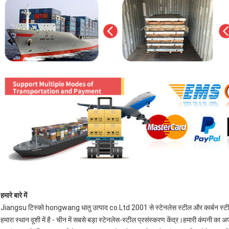
हमारे बारे में
Jiangsu टिस्को hongwang धातु उत्पाद co.Ltd 2001 से स्टेनलेस स्टील और कार्बन स्टील के न
हमारा स्थान वूशी में है - चीन में सबसे बड़ा स्टेनलेस-स्टील प्रसंस्करण केंद्र।हमारी कंपनी क