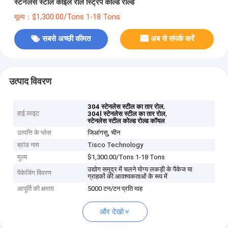
स्टेनलेस स्टील कॉइल रोल स्ट्रिप कोल्ड रोल्ड
मूल्य：$1,300.00/Tons 1-18 Tons
सबसे अच्छी कीमत
अब से संपर्क करें
उत्पाद विवरण
,
304 स्टेनलेस स्टील का तार रोल
हाई लाइट
,
304l स्टेनलेस स्टील का तार रोल
स्टेनलेस स्टील कोल्ड रोल्ड कॉयल
उत्पत्ति के प्लेस
जिआंगसु, चीन
ब्रांड नाम
Tisco Technology
मूल्य
$1,300.00/Tons 1-18 Tons
उद्योग समुद्र में चलने योग्य लकड़ी के पैकेज या
पैकेजिंग विवरण
ग्राहकों की आवश्यकताओं के रूप में
आपूर्ति की क्षमता
5000 टन/टन प्रति माह
और देखो