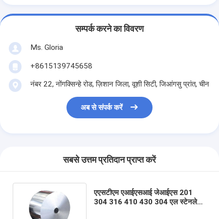
सम्पर्क करने का विवरण
Ms. Gloria
+8615139745658
नंबर 22, नोंगक्सिन्हे रोड, ज़िशान जिला, वूशी सिटी, जिआंगसु प्रांत, चीन
अब से संपर्क करें
सबसे उत्तम प्रतिदान प्राप्त करें
एएसटीएम एआईएसआई जेआईएस 201
304 316 410 430 304 एल स्टेनलेस
स्टील कॉइल रोल स्ट्रिप कोल्ड रोल्ड