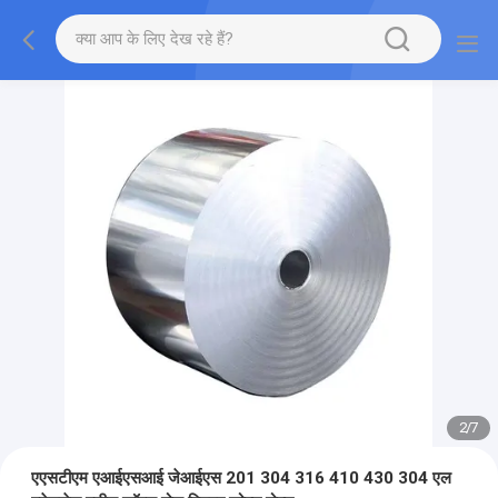
2
/
7
एएसटीएम एआईएसआई जेआईएस 201 304 316 410 430 304 एल