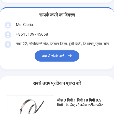
सम्पर्क करने का विवरण
Ms. Gloria
+8615139745658
नंबर 22, नोंगक्सिन्हे रोड, ज़िशान जिला, वूशी सिटी, जिआंगसु प्रांत, चीन
अब से संपर्क करें
सबसे उत्तम प्रतिदान प्राप्त करें
लीड 3 मिमी 1 मिमी 18 मिमी 0.5
मिमी . के लिए स्टेनलेस स्टील फ्लैट
पट्टी फिक्सिंग