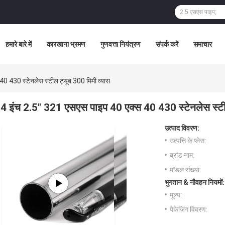
हमारे बारे में
कारखाना भ्रमण
गुणवत्ता नियंत्रण
संपर्क करें
समाचार
0 430 स्टेनलेस स्टील ट्यूब 300 मिमी व्यास
4 इंच 2.5" 321 एसएस पाइप 40 एक्स 40 430 स्टेनलेस स्टी
उत्पाद विवरण:
उत्पत्ति के प्लेस:
ब्रांड नाम:
मॉडल संख्या:
भुगतान & नौवहन नियमों:
मूल्य:
पैकेजिंग विवरण: