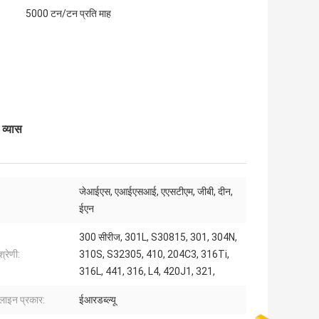
5000 टन/टन प्रति माह
व्यास
जेआईएस, एआईएसआई, एएसटीएम, जीबी, दीन,
ईएन
300 सीरीज, 301L, S30815, 301, 304N,
श्रेणी:
310S, S32305, 410, 204C3, 316Ti,
316L, 441, 316, L4, 420J1, 321,
ग लाइन प्रकार:
ईआरडब्ल्यू