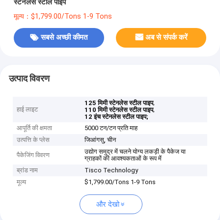
स्टेनलेस स्टील पाइप
मूल्य：$1,799.00/Tons 1-9 Tons
सबसे अच्छी कीमत
अब से संपर्क करें
उत्पाद विवरण
,
125 मिमी स्टेनलेस स्टील पाइप
हाई लाइट
,
110 मिमी स्टेनलेस स्टील पाइप
12 इंच स्टेनलेस स्टील पाइप;
आपूर्ति की क्षमता
5000 टन/टन प्रति माह
उत्पत्ति के प्लेस
जिआंगसु, चीन
उद्योग समुद्र में चलने योग्य लकड़ी के पैकेज या
पैकेजिंग विवरण
ग्राहकों की आवश्यकताओं के रूप में
ब्रांड नाम
Tisco Technology
मूल्य
$1,799.00/Tons 1-9 Tons
और देखो