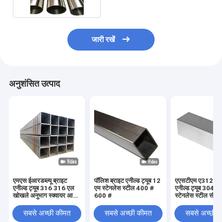
जारी रखें
अनुशंसित उत्पाद
एमएस ईआरडब्ल्यू ब्राइट
पॉलिश ब्राइट एनील्ड ट्यूब 12
एएसटीएम ए312 ब्र
एनील्ड ट्यूब 316 316 एल
एम स्टेनलेस स्टील 400 #
एनील्ड ट्यूब 304 
खोखले अनुभाग स्क्वायर आयत
600 #
स्टेनलेस स्टील सीमल
पाइप
सबसे अच्छी कीमत
सबसे अच्छी कीमत
सबसे अच्छी 