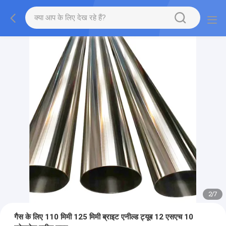
2
/
7
गैस के लिए 110 मिमी 125 मिमी ब्राइट एनील्ड ट्यूब 12 एसएच 10