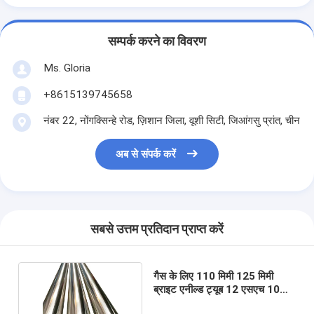
सम्पर्क करने का विवरण
Ms. Gloria
+8615139745658
नंबर 22, नोंगक्सिन्हे रोड, ज़िशान जिला, वूशी सिटी, जिआंगसु प्रांत, चीन
अब से संपर्क करें
सबसे उत्तम प्रतिदान प्राप्त करें
गैस के लिए 110 मिमी 125 मिमी
ब्राइट एनील्ड ट्यूब 12 एसएच 10
स्टेनलेस स्टील पाइप