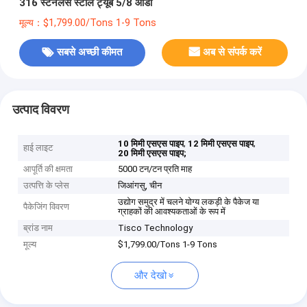
316 स्टेनलेस स्टील ट्यूब 5/8 ओडी
मूल्य：$1,799.00/Tons 1-9 Tons
सबसे अच्छी कीमत
अब से संपर्क करें
उत्पाद विवरण
,
,
10 मिमी एसएस पाइप
12 मिमी एसएस पाइप
हाई लाइट
20 मिमी एसएस पाइप;
आपूर्ति की क्षमता
5000 टन/टन प्रति माह
उत्पत्ति के प्लेस
जिआंगसु, चीन
उद्योग समुद्र में चलने योग्य लकड़ी के पैकेज या
पैकेजिंग विवरण
ग्राहकों की आवश्यकताओं के रूप में
ब्रांड नाम
Tisco Technology
मूल्य
$1,799.00/Tons 1-9 Tons
और देखो