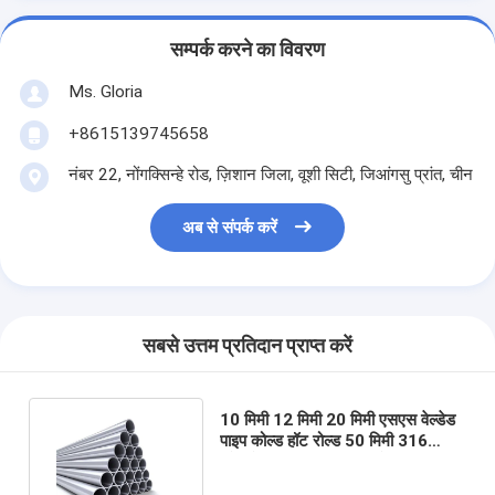
सम्पर्क करने का विवरण
Ms. Gloria
+8615139745658
नंबर 22, नोंगक्सिन्हे रोड, ज़िशान जिला, वूशी सिटी, जिआंगसु प्रांत, चीन
अब से संपर्क करें
सबसे उत्तम प्रतिदान प्राप्त करें
10 मिमी 12 मिमी 20 मिमी एसएस वेल्डेड
पाइप कोल्ड हॉट रोल्ड 50 मिमी 316
स्टेनलेस स्टील ट्यूब 5/8 ओडी