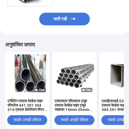
जारी रखें
अनुशंसित उत्पाद
एनीलिंग एसएस वेल्डेड पाइप
एसएचएस सीएचएस ट्यूब
एआईएसआई S308
सीमलेस 441 201 304
एसएस वेल्डेड पाइप ट्यूब
एसएस वेल्डेड पाइप 3
316 एसएस डेकोरेशन मिरर
स्क्वायर 19mm 25mm
304 201 सजावटी 
बीए फिनिश
201 202 304 430
कोल्ड रोल्ड
316L
सबसे अच्छी कीमत
सबसे अच्छी कीमत
सबसे अच्छी 