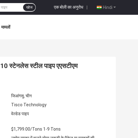
एक बोली का अनुरोध
|
Hindi
खोज
मामलों
एच 10 स्टेनलेस स्टील पाइप एएसटीएम
जिआंगसु, चीन
Tisco Technology
वेल्डेड पाइप
$1,799.00/Tons 1-9 Tons