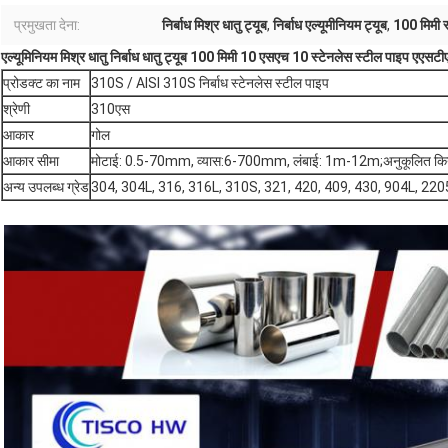
प्रमुखता देना:
निर्बाध मिश्र धातु ट्यूब
,
निर्बाध एल्यूमीनियम ट्यूब
,
100 मिमी स
एल्यूमिनियम मिश्र धातु निर्बाध धातु ट्यूब 100 मिमी 10 एसएच 10 स्टेनलेस स्टील पाइप 
प्रोडक्ट का नाम
310S / AISI 310S निर्बाध स्टेनलेस स्टील पाइप
श्रेणी
310एस
आकार
गोल
आकार सीमा
मोटाई: 0.5-70mm, व्यास:6-700mm, लंबाई: 1m-12m;अनुकूलित किय
अन्य उपलब्ध ग्रेड
304, 304L, 316, 316L, 310S, 321, 420, 409, 430, 904L, 220