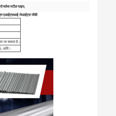
्टेनलेस स्टील पाइप;
एएसटीएम एआईएसआई जेआईएस जीबी
ा जा सकता है।
5, आदि।