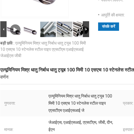
पैकेजिंग विवरण:
आपूर्ति की क्षमता:
संपर्क करें
बड़ी छवि :
एल्यूमिनियम मिश्र धातु निर्बाध धातु ट्यूब 100 मिमी
10 एसएच 10 स्टेनलेस स्टील पाइप एएसटीएम एआईएसआई
जेआईएस जीबी
एल्यूमिनियम मिश्र धातु निर्बाध धातु ट्यूब 100 मिमी 10 एसएच 10 स्टेनलेस
वर्णन
एल्यूमिनियम मिश्र धातु निर्बाध धातु ट्यूब 100
गुणवत्ता:
मिमी 10 एसएच 10 स्टेनलेस स्टील पाइप
प्रकार:
एएसटीएम एआईएसआई जे
जेआईएस, एआईएसआई, एएसटीएम, जीबी, दीन,
मानक:
ईएन
इस्पात 