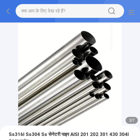
2
/
7
Ss316l Ss304 Ss सेनेटरी पाइप AISI 201 202 301 430 304l