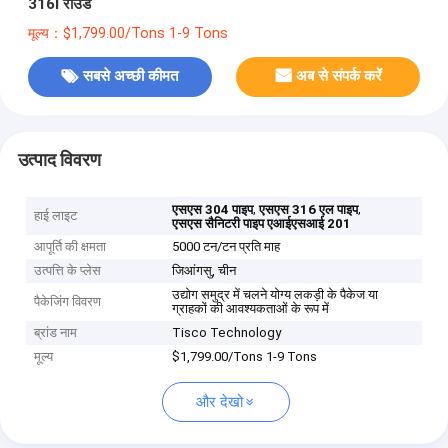
316l राउंड
मूल्य：$1,799.00/Tons 1-9 Tons
सबसे अच्छी कीमत
अब से संपर्क करें
उत्पाद विवरण
,
,
एसएस 304 पाइप
एसएस 316 एल पाइप
हाई लाइट
एसएस सैनिटरी पाइप एआईएसआई 201
आपूर्ति की क्षमता
5000 टन/टन प्रति माह
उत्पत्ति के प्लेस
जिआंगसु, चीन
उद्योग समुद्र में चलने योग्य लकड़ी के पैकेज या
पैकेजिंग विवरण
ग्राहकों की आवश्यकताओं के रूप में
ब्रांड नाम
Tisco Technology
मूल्य
$1,799.00/Tons 1-9 Tons
और देखो