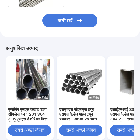
जारी रखें
अनुशंसित उत्पाद
एनीलिंग एसएस वेल्डेड पाइप
एसएचएस सीएचएस ट्यूब
एआईएसआई S308
सीमलेस 441 201 304
एसएस वेल्डेड पाइप ट्यूब
एसएस वेल्डेड पाइप 3
316 एसएस डेकोरेशन मिरर
स्क्वायर 19mm 25mm
304 201 सजावटी 
बीए फिनिश
201 202 304 430
कोल्ड रोल्ड
316L
सबसे अच्छी कीमत
सबसे अच्छी कीमत
सबसे अच्छी 