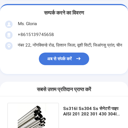
सम्पर्क करने का विवरण
Ms. Gloria
+8615139745658
नंबर 22, नोंगक्सिन्हे रोड, ज़िशान जिला, वूशी सिटी, जिआंगसु प्रांत, चीन
अब से संपर्क करें
सबसे उत्तम प्रतिदान प्राप्त करें
Ss316l Ss304 Ss सेनेटरी पाइप
AISI 201 202 301 430 304l
316l राउंड