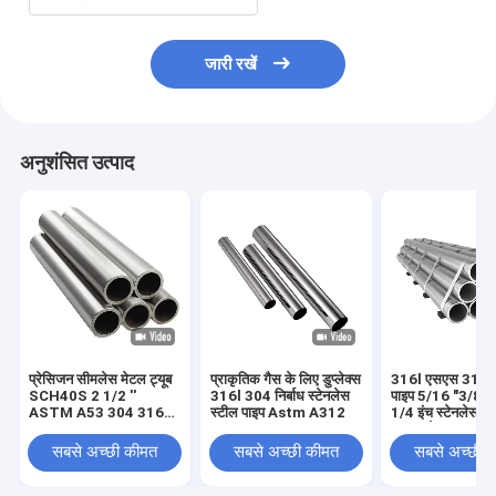
जारी रखें
अनुशंसित उत्पाद
प्रेसिजन सीमलेस मेटल ट्यूब
प्राकृतिक गैस के लिए डुप्लेक्स
316l एसएस 316 
SCH40S 2 1/2 ''
316l 304 निर्बाध स्टेनलेस
पाइप 5/16 "3/8" 
ASTM A53 304 316L
स्टील पाइप Astm A312
1/4 इंच स्टेनलेस स्ट
पाइप
316 ग्रेड
सबसे अच्छी कीमत
सबसे अच्छी कीमत
सबसे अच्छी 