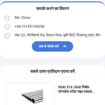
सम्पर्क करने का विवरण
Ms. Gloria
+8615139745658
नंबर 22, नोंगक्सिन्हे रोड, ज़िशान जिला, वूशी सिटी, जिआंगसु प्रांत, चीन
अब से संपर्क करें
सबसे उत्तम प्रतिदान प्राप्त करें
904l 316 304l निर्बाध
स्टेनलेस स्टील पाइप एसएस
304 ट्यूब