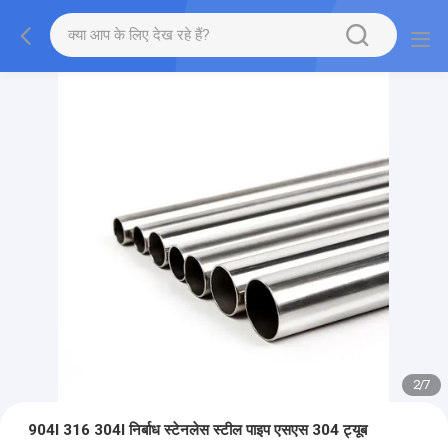
2
/
7
904l 316 304l निर्बाध स्टेनलेस स्टील पाइप एसएस 304 ट्यूब