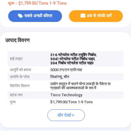
मूल्य：$1,799.00/Tons 1-9 Tons
सबसे अच्छी कीमत
अब से संपर्क करें
उत्पाद विवरण
,
316 स्टेनलेस स्टील टयूबिंग निर्बाध
हाई लाइट
,
904l स्टेनलेस स्टील निर्बाध पाइप
304 निर्बाध स्टेनलेस स्टील पाइप
आपूर्ति की क्षमता
5000 टन/टन प्रति माह
उत्पत्ति के प्लेस
जिआंगसु, चीन
उद्योग समुद्र में चलने योग्य लकड़ी के पैकेज या
पैकेजिंग विवरण
ग्राहकों की आवश्यकताओं के रूप में
ब्रांड नाम
Tisco Technology
मूल्य
$1,799.00/Tons 1-9 Tons
और देखो