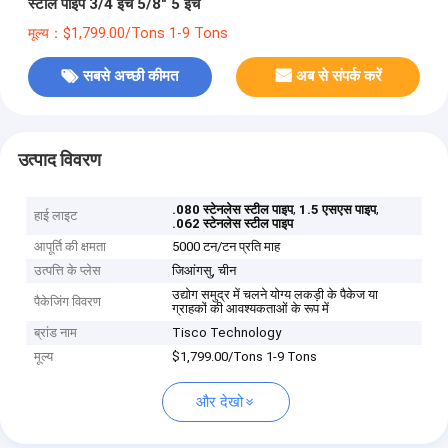
स्टील पाइप 3/4 इंच 5/8" 5 इंच
मूल्य：$1,799.00/Tons 1-9 Tons
सबसे अच्छी कीमत
अब से संपर्क करें
उत्पाद विवरण
,
,
.080 स्टेनलेस स्टील पाइप
1.5 एसएस पाइप
हाई लाइट
.062 स्टेनलेस स्टील पाइप
आपूर्ति की क्षमता
5000 टन/टन प्रति माह
उत्पत्ति के प्लेस
जिआंगसु, चीन
उद्योग समुद्र में चलने योग्य लकड़ी के पैकेज या
पैकेजिंग विवरण
ग्राहकों की आवश्यकताओं के रूप में
ब्रांड नाम
Tisco Technology
मूल्य
$1,799.00/Tons 1-9 Tons
और देखो