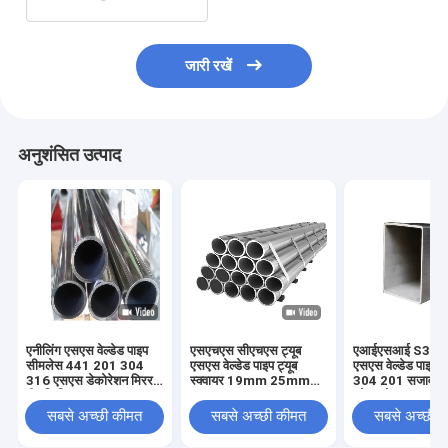
जारी रखें
अनुशंसित उत्पाद
एनीलिंग एसएस वेल्डेड पाइप
एसएचएस सीएचएस ट्यूब
एआईएसआई S308
सीमलेस 441 201 304
एसएस वेल्डेड पाइप ट्यूब
एसएस वेल्डेड पाइप 3
316 एसएस डेकोरेशन मिरर
स्क्वायर 19mm 25mm
304 201 सजावटी 
बीए फिनिश
201 202 304 430
कोल्ड रोल्ड
316L
सबसे अच्छी कीमत
सबसे अच्छी कीमत
सबसे अच्छी 