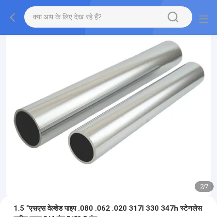
2
/
7
1.5 "एसएस वेल्डेड पाइप .080 .062 .020 317l 330 347h स्टेनलेस