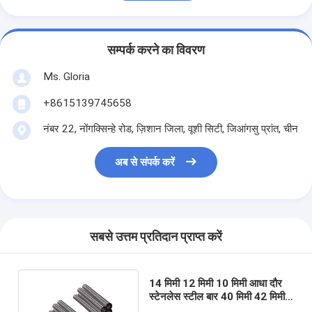
सम्पर्क करने का विवरण
Ms. Gloria
+8615139745658
नंबर 22, नोंगक्सिन्हे रोड, ज़िशान जिला, वूशी सिटी, जिआंगसु प्रांत, चीन
अब से संपर्क करें
सबसे उत्तम प्रतिदान प्राप्त करें
14 मिमी 12 मिमी 10 मिमी आधा दौर
स्टेनलेस स्टील बार 40 मिमी 42 मिमी
50 मिमी 90 मिमी