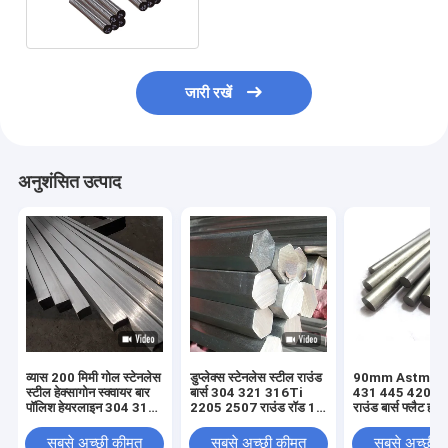
जारी रखें
अनुशंसित उत्पाद
व्यास 200 मिमी गोल स्टेनलेस
डुप्लेक्स स्टेनलेस स्टील राउंड
90mm Astm 42
स्टील हेक्सागोन स्क्वायर बार
बार्स 304 321 316Ti
431 445 420 स्ट
पॉलिश हेयरलाइन 304 316
2205 2507 राउंड रॉड 1
राउंड बार्स फ्लैट हाफ
430 430f 310S
1/2 '' 3/4 "3/8"
सबसे अच्छी कीमत
सबसे अच्छी कीमत
सबसे अच्छी 