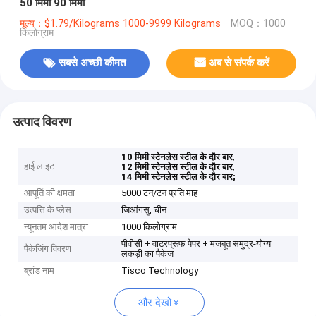
50 मिमी 90 मिमी
मूल्य：$1.79/Kilograms 1000-9999 Kilograms
MOQ：1000
किलोग्राम
सबसे अच्छी कीमत
अब से संपर्क करें
उत्पाद विवरण
,
10 मिमी स्टेनलेस स्टील के दौर बार
हाई लाइट
,
12 मिमी स्टेनलेस स्टील के दौर बार
14 मिमी स्टेनलेस स्टील के दौर बार;
आपूर्ति की क्षमता
5000 टन/टन प्रति माह
उत्पत्ति के प्लेस
जिआंगसु, चीन
न्यूनतम आदेश मात्रा
1000 किलोग्राम
पीवीसी + वाटरप्रूफ पेपर + मजबूत समुद्र-योग्य
पैकेजिंग विवरण
लकड़ी का पैकेज
ब्रांड नाम
Tisco Technology
और देखो