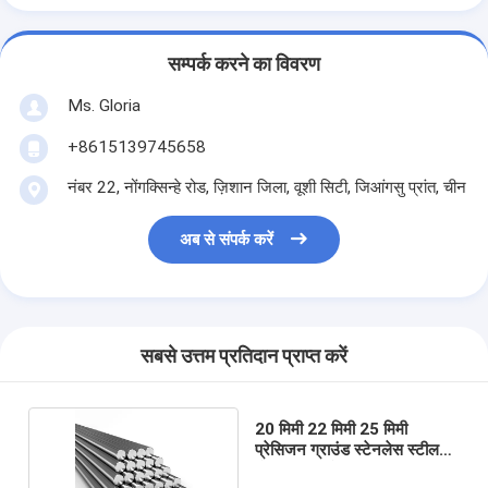
सम्पर्क करने का विवरण
Ms. Gloria
+8615139745658
नंबर 22, नोंगक्सिन्हे रोड, ज़िशान जिला, वूशी सिटी, जिआंगसु प्रांत, चीन
अब से संपर्क करें
सबसे उत्तम प्रतिदान प्राप्त करें
20 मिमी 22 मिमी 25 मिमी
प्रेसिजन ग्राउंड स्टेनलेस स्टील
गोल बार झुकने