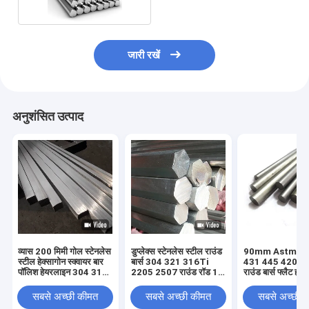
जारी रखें
अनुशंसित उत्पाद
व्यास 200 मिमी गोल स्टेनलेस
डुप्लेक्स स्टेनलेस स्टील राउंड
90mm Astm 42
स्टील हेक्सागोन स्क्वायर बार
बार्स 304 321 316Ti
431 445 420 स्ट
पॉलिश हेयरलाइन 304 316
2205 2507 राउंड रॉड 1
राउंड बार्स फ्लैट हाफ
430 430f 310S
1/2 '' 3/4 "3/8"
सबसे अच्छी कीमत
सबसे अच्छी कीमत
सबसे अच्छी 