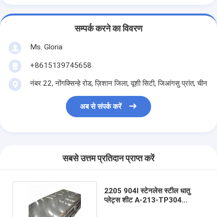
सम्पर्क करने का विवरण
Ms. Gloria
+8615139745658
नंबर 22, नोंगक्सिन्हे रोड, ज़िशान जिला, वूशी सिटी, जिआंगसु प्रांत, चीन
अब से संपर्क करें
सबसे उत्तम प्रतिदान प्राप्त करें
2205 904l स्टेनलेस स्टील धातु
प्लेट्स शीट A-213-TP304
हेयरलाइन Cr 321 316l