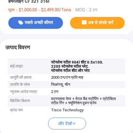
हेयरलाइन Cr 321 316l
मूल्य：$1,000.00 - $2,499.00/Tons
MOQ：2 टन
सबसे अच्छी कीमत
अब से संपर्क करें
उत्पाद विवरण
,
स्टेनलेस स्टील 904l शीट 0.5x100
हाई लाइट
,
2205 स्टेनलेस स्टील प्लेट
स्टेनलेस स्टील शीट और प्लेट
आपूर्ति की क्षमता
2000 टन/टन प्रति माह
उत्पत्ति के प्लेस
जिआंगसु, चीन
न्यूनतम आदेश मात्रा
2 टन
वाटरप्रूफ पेपर + मेटल बैंड स्ट्रैपिंग + प्रोटेक्टिव
पैकेजिंग विवरण
स्टील रिंग + फ्यूमिगेशन वुडन फ्रेम
ब्रांड नाम
Tisco Technology
और देखो