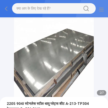
2
/
7
2205 904l स्टेनलेस स्टील धातु प्लेट्स शीट A-213-TP304