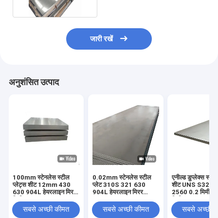
जारी रखें
अनुशंसित उत्पाद
100mm स्टेनलेस स्टील
0.02mm स्टेनलेस स्टील
एनील्ड डुप्लेक्स स्टे
प्लेट्स शीट 12mm 430
प्लेट 310S 321 630
शीट UNS S3275
630 904L हेयरलाइन मिरर
904L हेयरलाइन मिरर
2560 0.2 मिमी मि
फिनिश
1500mm
फिनिश
सबसे अच्छी कीमत
सबसे अच्छी कीमत
सबसे अच्छी 