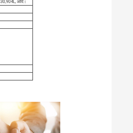
30,904L, आदि।