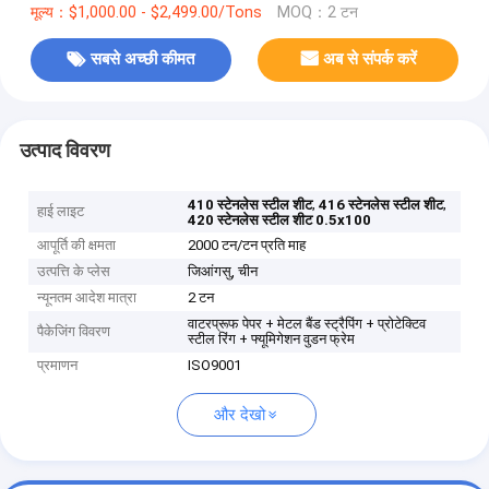
मूल्य：$1,000.00 - $2,499.00/Tons
MOQ：2 टन
सबसे अच्छी कीमत
अब से संपर्क करें
उत्पाद विवरण
,
,
410 स्टेनलेस स्टील शीट
416 स्टेनलेस स्टील शीट
हाई लाइट
420 स्टेनलेस स्टील शीट 0.5x100
आपूर्ति की क्षमता
2000 टन/टन प्रति माह
उत्पत्ति के प्लेस
जिआंगसु, चीन
न्यूनतम आदेश मात्रा
2 टन
वाटरप्रूफ पेपर + मेटल बैंड स्ट्रैपिंग + प्रोटेक्टिव
पैकेजिंग विवरण
स्टील रिंग + फ्यूमिगेशन वुडन फ्रेम
प्रमाणन
ISO9001
और देखो