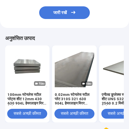
जारी रखें
अनुशंसित उत्पाद
100mm स्टेनलेस स्टील
0.02mm स्टेनलेस स्टील
एनील्ड डुप्लेक्स स्टे
प्लेट्स शीट 12mm 430
प्लेट 310S 321 630
शीट UNS S3275
630 904L हेयरलाइन मिरर
904L हेयरलाइन मिरर
2560 0.2 मिमी मि
फिनिश
1500mm
फिनिश
सबसे अच्छी कीमत
सबसे अच्छी कीमत
सबसे अच्छी 