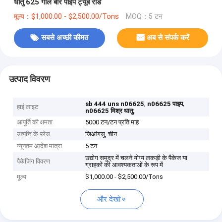
धातु 625 गोल बार पाइप ट्यूब रॉड
मूल्य：$1,000.00 - $2,500.00/Tons
MOQ：5 टन
सबसे अच्छी कीमत
अब से संपर्क करें
उत्पाद विवरण
,
,
sb 444 uns n06625
n06625 पाइप
हाई लाइट
n06625 मिश्र धातु;
आपूर्ति की क्षमता
5000 टन/टन प्रति माह
उत्पत्ति के प्लेस
जिआंगसु, चीन
न्यूनतम आदेश मात्रा
5 टन
उद्योग समुद्र में चलने योग्य लकड़ी के पैकेज या
पैकेजिंग विवरण
ग्राहकों की आवश्यकताओं के रूप में
मूल्य
$1,000.00 - $2,500.00/Tons
और देखो