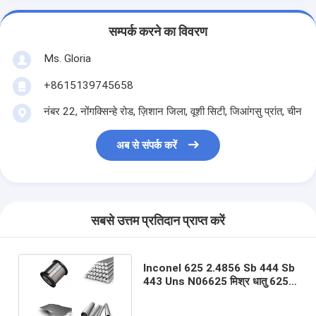
सम्पर्क करने का विवरण
Ms. Gloria
+8615139745658
नंबर 22, नोंगक्सिन्हे रोड, ज़िशान जिला, वूशी सिटी, जिआंगसु प्रांत, चीन
अब से संपर्क करें
सबसे उत्तम प्रतिदान प्राप्त करें
Inconel 625 2.4856 Sb 444 Sb
443 Uns N06625 मिश्र धातु 625
गोल बार पाइप ट्यूब रॉड