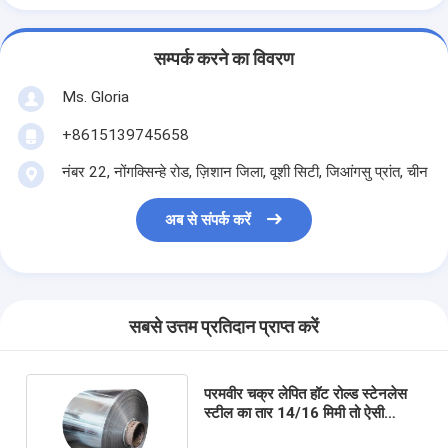
सम्पर्क करने का विवरण
Ms. Gloria
+8615139745658
नंबर 22, नोंगक्सिन्हे रोड, ज़िशान जिला, वूशी सिटी, जिआंगसु प्रांत, चीन
अब से संपर्क करें
सबसे उत्तम प्रतिदान प्राप्त करें
परमवीर चक्र लेपित हॉट रोल्ड स्टेनलेस
स्टील का तार 14/16 मिमी तो ऐसी
SUS316L 316Ti 316N