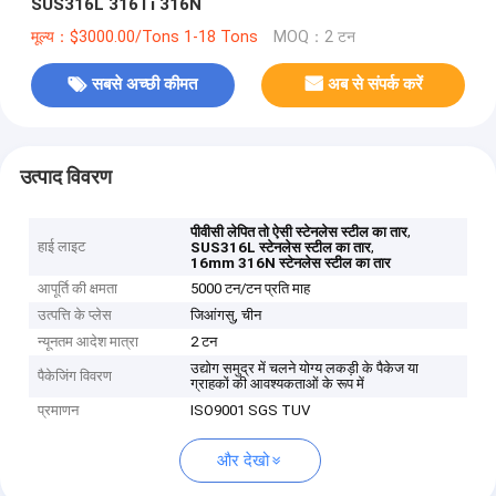
SUS316L 316Ti 316N
मूल्य：$3000.00/Tons 1-18 Tons
MOQ：2 टन
सबसे अच्छी कीमत
अब से संपर्क करें
उत्पाद विवरण
,
पीवीसी लेपित तो ऐसी स्टेनलेस स्टील का तार
हाई लाइट
,
SUS316L स्टेनलेस स्टील का तार
16mm 316N स्टेनलेस स्टील का तार
आपूर्ति की क्षमता
5000 टन/टन प्रति माह
उत्पत्ति के प्लेस
जिआंगसु, चीन
न्यूनतम आदेश मात्रा
2 टन
उद्योग समुद्र में चलने योग्य लकड़ी के पैकेज या
पैकेजिंग विवरण
ग्राहकों की आवश्यकताओं के रूप में
प्रमाणन
ISO9001 SGS TUV
और देखो