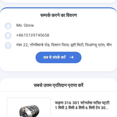
सम्पर्क करने का विवरण
Ms. Gloria
+8615139745658
नंबर 22, नोंगक्सिन्हे रोड, ज़िशान जिला, वूशी सिटी, जिआंगसु प्रांत, चीन
अब से संपर्क करें
सबसे उत्तम प्रतिदान प्राप्त करें
जड़ना 316 301 स्टेनलेस स्टील पट्टी
1 मिमी 2 मिमी 4 मिमी 6 मिमी टेप 304
410 420 430