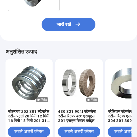
जारी रखें
अनुशंसित उत्पाद
संक्रमण 202 301 स्टेनलेस
430 321 904l स्टेनलेस
प्रेसिजन स्टेनलेस स्प
स्टील पट्टी 20 मिमी 12 मिमी
स्टील स्ट्रिप ब्रश एसयूएस
स्टील स्ट्रिप एसएस
16 मिमी 18 मिमी 201 316
301 एसएस स्ट्रिप कॉइल 3
304 301 309एस
एल 430
मिमी 6 मिमी 10 मिमी
सबसे अच्छी कीमत
सबसे अच्छी कीमत
सबसे अच्छी 