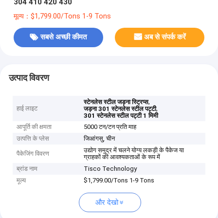
304 410 420 430
मूल्य：$1,799.00/Tons 1-9 Tons
सबसे अच्छी कीमत
अब से संपर्क करें
उत्पाद विवरण
,
स्टेनलेस स्टील जड़ना स्ट्रिप्स
हाई लाइट
,
जड़ना 301 स्टेनलेस स्टील पट्टी
301 स्टेनलेस स्टील पट्टी 1 मिमी
आपूर्ति की क्षमता
5000 टन/टन प्रति माह
उत्पत्ति के प्लेस
जिआंगसु, चीन
उद्योग समुद्र में चलने योग्य लकड़ी के पैकेज या
पैकेजिंग विवरण
ग्राहकों की आवश्यकताओं के रूप में
ब्रांड नाम
Tisco Technology
मूल्य
$1,799.00/Tons 1-9 Tons
और देखो